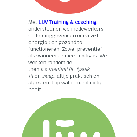
Met
LIJV Training & coaching
ondersteunen we medewerkers
en leidinggevenden om vitaal,
energiek en gezond te
functioneren. Zowel preventief
als wanneer er meer nodig is. We
werken rondom de
thema’s
mentaal fit
,
fysiek
fit
en
slaap
, altijd praktisch en
afgestemd op wat iemand nodig
heeft.