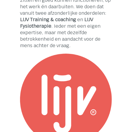
zitten en goed kunnen functioneren, op
het werk én daarbuiten. We doen dat
vanuit twee afzonderlijke onderdelen:
LIJV Training & coaching
en
LIJV
Fysiotherapie
. Ieder met een eigen
expertise, maar met dezelfde
betrokkenheid en aandacht voor de
mens achter de vraag.