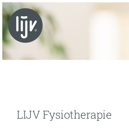
Skip
to
content
LIJV Fysiotherapie