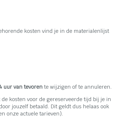
horende kosten vind je in de materialenlijst
24 uur van tevoren
te wijzigen of te annuleren.
e kosten voor de gereserveerde tijd bij je in
or jouzelf betaald. Dit geldt dus helaas ook
en onze actuele tarieven).