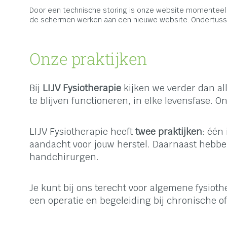
Door een technische storing is onze website momenteel
de schermen werken aan een nieuwe website. Ondertussen
Onze praktijken
Bij
LIJV Fysiotherapie
kijken we verder dan al
te blijven functioneren, in elke levensfase. O
LIJV Fysiotherapie heeft
twee praktijken
: één
aandacht voor jouw herstel. Daarnaast hebbe
handchirurgen.
Je kunt bij ons terecht voor algemene fysiot
een operatie en begeleiding bij chronische o