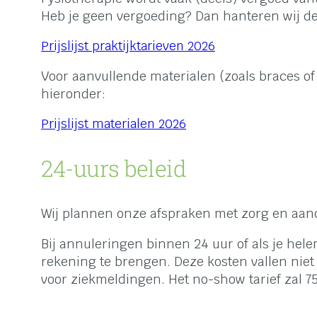
Heb je geen vergoeding? Dan hanteren wij de
Prijslijst praktijktarieven 2026
Voor aanvullende materialen (zoals braces of
hieronder:
Prijslijst materialen 2026
24-uurs beleid
Wij plannen onze afspraken met zorg en aa
Bij annuleringen binnen 24 uur of als je hele
rekening te brengen. Deze kosten vallen niet
voor ziekmeldingen. Het no-show tarief zal 7