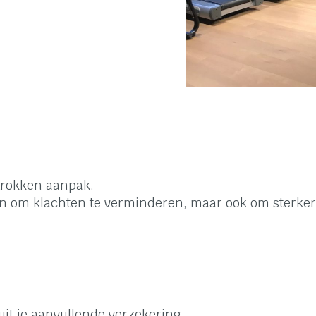
etrokken aanpak.
een om klachten te verminderen, maar ook om sterker
uit je aanvullende verzekering.