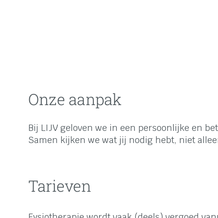
Onze aanpak
Bij LIJV geloven we in een persoonlijke en b
Samen kijken we wat jij nodig hebt, niet all
Tarieven
Fysiotherapie wordt vaak (deels) vergoed van