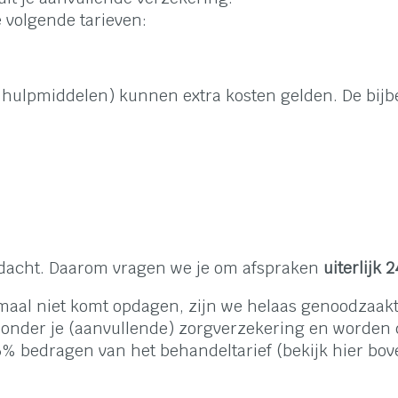
 volgende tarieven:
 hulpmiddelen) kunnen extra kosten gelden. De bijbe
ndacht. Daarom vragen we je om afspraken
uiterlijk 
maal niet komt opdagen, zijn we helaas genoodzaakt d
 onder je (aanvullende) zorgverzekering en worden do
5% bedragen van het behandeltarief (bekijk hier bov