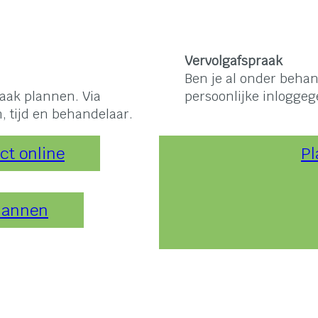
Vervolgafspraak
Ben je al onder behan
raak plannen. Via
persoonlijke inlogge
m, tijd en behandelaar.
ct online
Pl
plannen