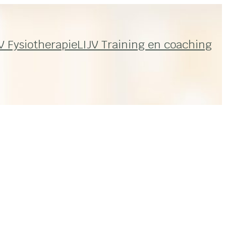
V Fysiotherapie
LIJV Training en coaching