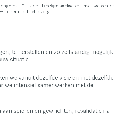
 ongemak. Dit is een
tijdelijke werkwijze
terwijl we achter
ysiotherapeutische zorg!
en, te herstellen en zo zelfstandig mogelijk
uw situatie.
rken we vanuit dezelfde visie en met dezelfde
aar we intensief samenwerken met de
n aan spieren en gewrichten, revalidatie na