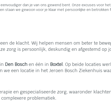
 eenvoudiger dan je van ons gewend bent. Onze excuses voor het
 staan we gewoon voor je klaar met persoonlijke en betrokken f
leen de klacht. Wij helpen mensen om beter te beweg
nze zorg is persoonlijk, deskundig en afgestemd op jo
 in
Den Bosch
en één in
Boxtel
. Op beide locaties we
n we een locatie in het Jeroen Bosch Ziekenhuis w
herapie en gespecialiseerde zorg, waaronder klachte
f complexere problematiek.