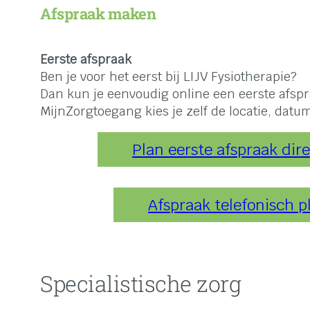
Afspraak maken
Eerste afspraak
Ben je voor het eerst bij LIJV Fysiotherapie?
Dan kun je eenvoudig online een eerste afsp
MijnZorgtoegang kies je zelf de locatie, datu
Plan eerste afspraak dire
Afspraak telefonisch 
Specialistische zorg