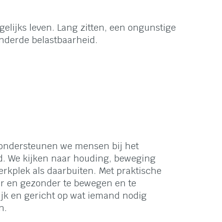
gelijks leven. Lang zitten, een ongunstige
nderde belastbaarheid.
ondersteunen we mensen bij het
id. We kijken naar houding, beweging
erkplek als daarbuiten. Met praktische
er en gezonder te bewegen en te
jk en gericht op wat iemand nodig
n.