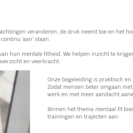
chtingen veranderen, de druk neemt toe en het hoofd
continu ‘aan’ staan.
n hun mentale fitheid. We helpen inzicht te krijgen
overzicht en veerkracht.
Onze begeleiding is praktisch en 
Zodat mensen beter omgaan met w
werk en met meer aandacht aanw
Binnen het thema
mentaal fit
bie
trainingen en trajecten aan: