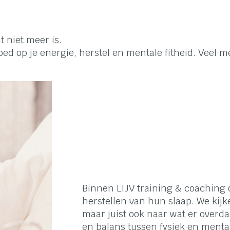
t niet meer is.
loed op je energie, herstel en mentale fitheid. Veel
Binnen LIJV training & coaching
herstellen van hun slaap. We kijke
maar juist ook naar wat er overd
en balans tussen fysiek en menta