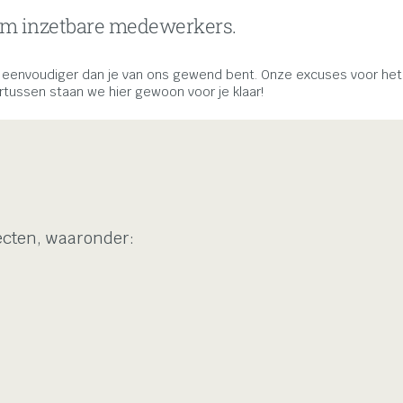
am inzetbare medewerkers.
envoudiger dan je van ons gewend bent. Onze excuses voor het ong
ussen staan we hier gewoon voor je klaar!
ecten, waaronder: