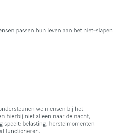
 mensen passen hun leven aan het niet‑slapen
 ondersteunen we mensen bij het
n hierbij niet alleen naar de nacht,
ag speelt: belasting, herstelmomenten
al functioneren.