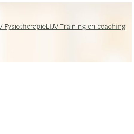
V Fysiotherapie
LIJV Training en coaching