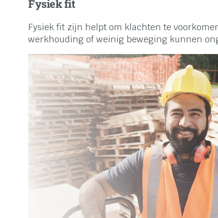
Fysiek fit
Fysiek fit zijn helpt om klachten te voorkome
werkhouding of weinig beweging kunnen onge