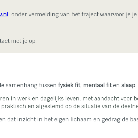
.nl
, onder vermelding van het traject waarvoor je 
act met je op.
r de samenhang tussen
fysiek fit
,
mentaal fit
en
slaap
.
en in werk en dagelijks leven, met aandacht voor b
, praktisch en afgestemd op de situatie van de deeln
n dat inzicht in het eigen lichaam en gedrag de bas