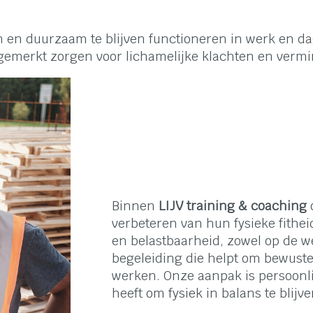
n en duurzaam te blijven functioneren in werk en da
merkt zorgen voor lichamelijke klachten en vermi
Binnen
LIJV training & coaching
verbeteren van hun fysieke fithe
en belastbaarheid, zowel op de w
begeleiding die helpt om bewust
werken. Onze aanpak is persoonli
heeft om fysiek in balans te blijve