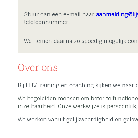
Stuur dan een e‑mail naar
aanmelding@lijv
telefoonnummer.
We nemen daarna zo spoedig mogelijk cont
Over ons
Bij LIJV training en coaching kijken we naa
We begeleiden mensen om beter te functioner
inzetbaarheid. Onze werkwijze is persoonlijk
We werken vanuit gelijkwaardigheid en gelove