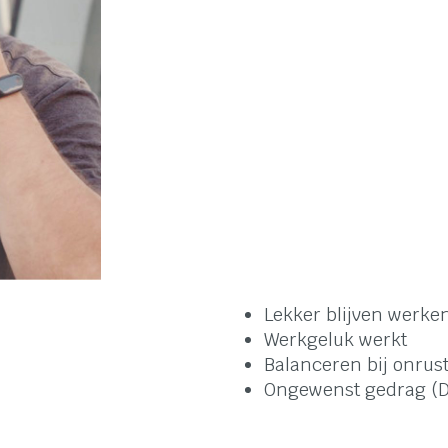
Lekker blijven werke
Werkgeluk werkt
Balanceren bij onrus
Ongewenst gedrag (