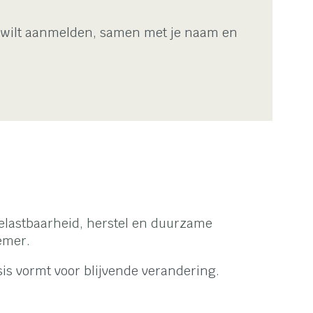
je wilt aanmelden, samen met je naam en
elastbaarheid, herstel en duurzame
emer.
is vormt voor blijvende verandering.